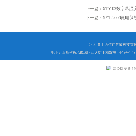
上一篇：
STY-03数字温
下一篇：
SYT-2000微电
© 2018 山西信伟慧诚科技
地址：山西省长治市城区西大街下梅辉坡小区8号写字楼
晋公网安备 1404