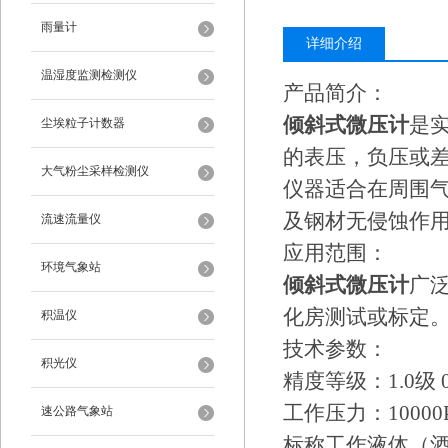
雨量计
详细介绍
温湿度监测检测仪
产品简介：
倾斜式微压计
是实
尘埃粒子计数器
的表压，负压或
大气粉尘采样检测仪
仪器适合在周围气
及钢材无侵蚀作
流速流量仪
应用范围：
环境气象站
倾斜式微压计
广
化房测试或标定
积温仪
技术参数：
积光仪
精度等级：1.0级 0
工作压力：10000
速公路气象站
标称工作液体（酒精