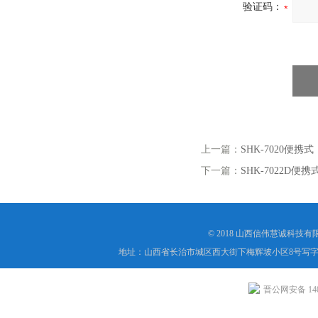
验证码：
上一篇：
SHK-7020便
下一篇：
SHK-7022D
© 2018 山西信伟慧诚科技
地址：山西省长治市城区西大街下梅辉坡小区8号写字楼
晋公网安备 1404