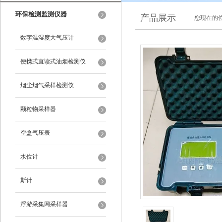
环保检测监测仪器
产品展示
您现在的位
数字温湿度大气压计
便携式直读式油烟检测仪
烟尘烟气采样检测仪
颗粒物采样器
空盒气压表
水位计
斯计
浮游采集网采样器