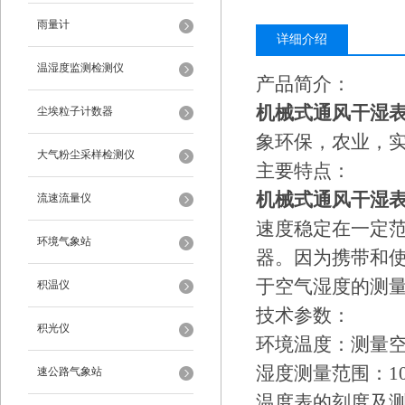
雨量计
详细介绍
温湿度监测检测仪
产品简介：
机械式通风干湿
尘埃粒子计数器
象环保，农业，
大气粉尘采样检测仪
主要特点：
机械式通风干湿
流速流量仪
速度稳定在一定
环境气象站
器。因为携带和
于空气湿度的测
积温仪
技术参数：
积光仪
环境温度：测量空
湿度测量范围：10
速公路气象站
温度表的刻度及测量范