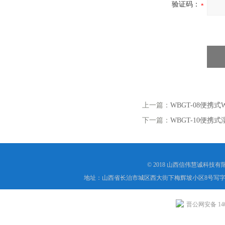
验证码：
上一篇：
WBGT-08便携式
下一篇：
WBGT-10便携
© 2018 山西信伟慧诚科技
地址：山西省长治市城区西大街下梅辉坡小区8号写字楼
晋公网安备 1404