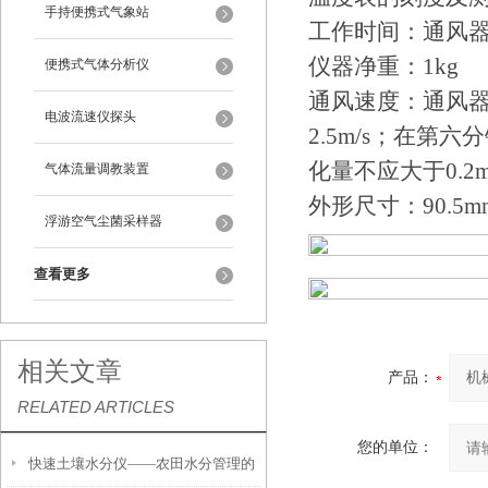
手持便携式气象站
工作时间：通风器
仪器净重：1kg
便携式气体分析仪
通风速度：通风
电波流速仪探头
2.5m/s；在第
化量不应大于0.2m
气体流量调教装置
外形尺寸：90.5mm
浮游空气尘菌采样器
查看更多
相关文章
产品：
RELATED ARTICLES
您的单位：
快速土壤水分仪——农田水分管理的