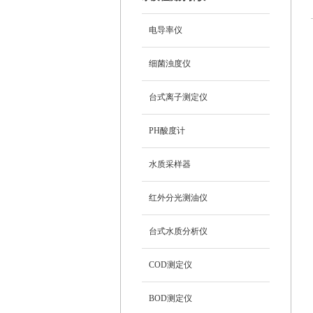
电导率仪
细菌浊度仪
台式离子测定仪
PH酸度计
水质采样器
红外分光测油仪
台式水质分析仪
COD测定仪
BOD测定仪