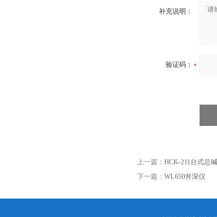
伟慧诚管道凹坑深度仪！
补充说明：
验证码：
上一篇：
HCK-211台式
下一篇：
WL650井深仪