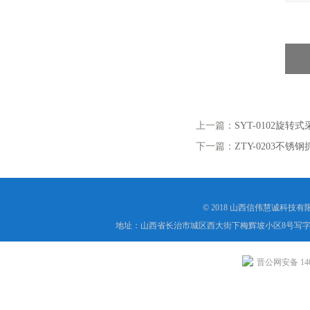
上一篇：
SYT-0102旋转
下一篇：
ZTY-0203不锈
© 2018 山西信伟慧诚科技
地址：山西省长治市城区西大街下梅辉坡小区8号写字楼
晋公网安备 1404