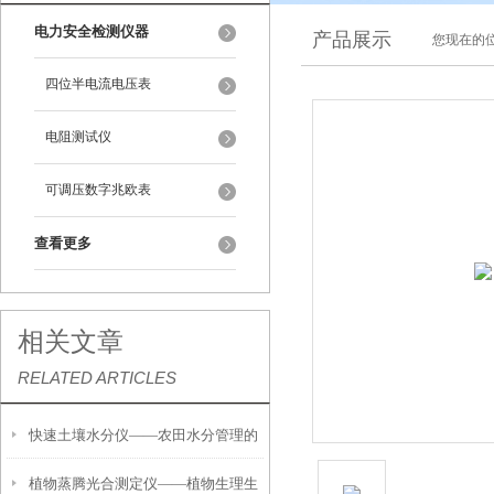
电力安全检测仪器
产品展示
您现在的位
四位半电流电压表
电阻测试仪
可调压数字兆欧表
查看更多
相关文章
RELATED ARTICLES
快速土壤水分仪——农田水分管理的
植物蒸腾光合测定仪——植物生理生
便携式检测工具