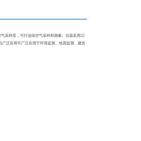
空气采样泵，可行连续空气采样和测量。仪器采用32
品广泛应用可广泛应用于环境监测、地震监测、建筑