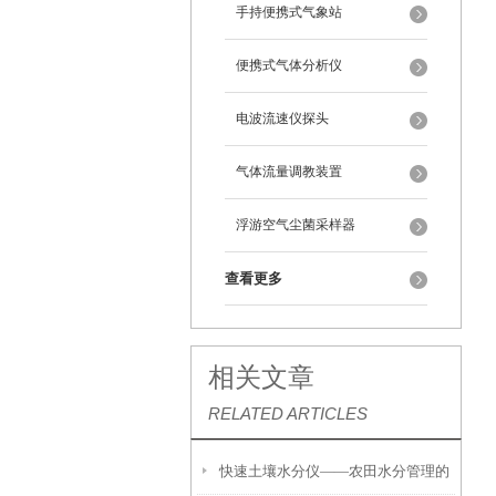
手持便携式气象站
便携式气体分析仪
电波流速仪探头
气体流量调教装置
浮游空气尘菌采样器
查看更多
相关文章
RELATED ARTICLES
快速土壤水分仪——农田水分管理的