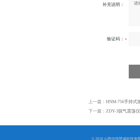
补充说明：
验证码：
上一篇：
HNM-756手
下一篇：
ZDY-3脱气震荡仪
© 2018 山西信伟慧诚科技