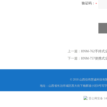
验证码：
上一篇：
HNM-762手
下一篇：
HNM-757便
© 2018 山西信伟慧诚科技
地址：山西省长治市城区西大街下梅辉坡小区8号写字楼
晋公网安备 1404