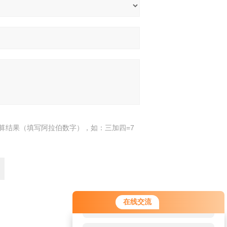
算结果（填写阿拉伯数字），如：三加四=7
您好！欢迎前来咨询，很高兴为您
在线交流
服务，请问您要咨询什么问题呢？
返回