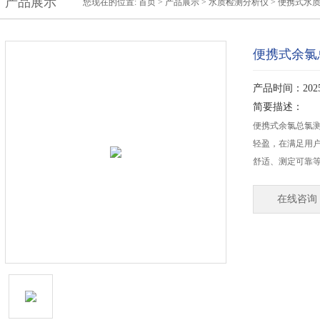
产品展示
您现在的位置:
首页
>
产品展示
>
水质检测分析仪
>
便携式水
便携式余氯
产品时间：2025-
简要描述：
便携式余氯总氯
轻盈，在满足用
舒适、测定可靠
在线咨询