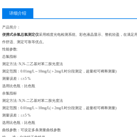
详细介绍
产品简介：
便携式余氯总氯测定仪
采用精度光电检测系统、彩色液晶显示、整机轻盈，在满足
作舒适、测定可靠等优点。
性能参数:
总氯指标
测定方法: N,N-二乙基对苯二胺光度法
测定范围：0.01mg/L～10mg/L(＞2mg/L时分段测定，超量程可稀释测量)
测量误差：≤±5 %
选用比色瓶：比色瓶
余氯指标
测定方法: N,N-二乙基对苯二胺光度法
测定范围：0.01mg/L～10mg/L(＞2mg/L时分段测定，超量程可稀释测量)
测量误差：≤±5 %
选用比色瓶：比色瓶
曲线参数：可设定多条测量曲线参数