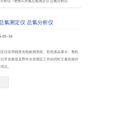
质分析仪
>便携式余氯总氯测定仪 总氯分析仪
总氯测定仪 总氯分析仪
01-16
测定仪采用精度光电检测系统、彩色液晶显示、整机
户日常实验室及野外水质测定工作的同时又兼具操作
等优点。