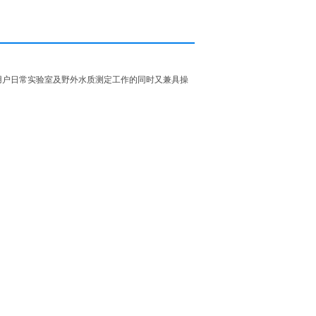
用户日常实验室及野外水质测定工作的同时又兼具操