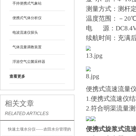
手持便携式气象站
测量方式：测杆
温度范围：－20℃-
便携式气体分析仪
电 源：DC8.
电波流速仪探头
续航时间：充满后
气体流量调教装置
浮游空气尘菌采样器
查看更多
便携式流速流量
1.便携式流速仪
相关文章
2.符合明渠流量
RELATED ARTICLES
便携式旋浆式流
快速土壤水分仪——农田水分管理的