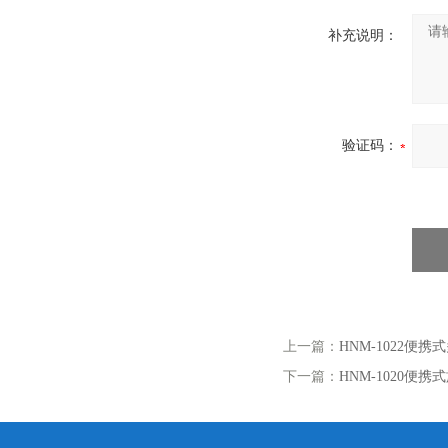
伟慧诚管道凹坑深度仪！
补充说明：
验证码：
上一篇：
HNM-1022便
下一篇：
HNM-1020便