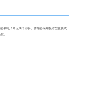
感器和电子单元两个部份。传感器采用极谱型覆膜式
温度。