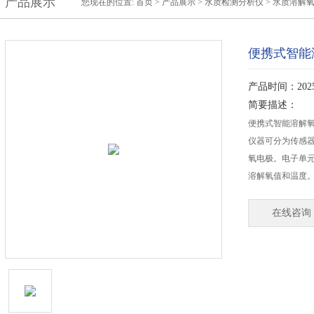
产品展示
您现在的位置:
首页
>
产品展示
>
水质检测分析仪
>
水质溶解
便携式智能
产品时间：2025-
简要描述：
便携式智能溶解
仪器可分为传感
氧电极。电子单
溶解氧值和温度
在线咨询