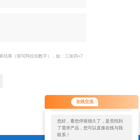
算结果（填写阿拉伯数字），如：三加四=7
您好！欢迎前来咨询，很高兴为您
在线交流
服务，请问您要咨询什么问题呢？
返回
您好，看您停留很久了，是否找到
了需求产品，您可以直接在线与我
联系！