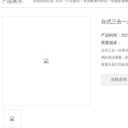
产品展示
您现在的位置:
首页
>
产品展示
>
水质检测分析仪
>
快速多参
台式三合一
产品时间：2025-
简要描述：
台式三合一水质分
用比色法测量，
接显示及打印样
在线咨询