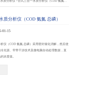
数水质分析仪
>台式三合一水质分析仪（COD 氨氮 总磷）
水质分析仪（COD 氨氮 总磷）
01-15
析仪（COD 氨氮 总磷）采用密封催化消解，然后使
的冷光源、窄带干涉技术及微电脑自动处理数据，直
品的浓度值。