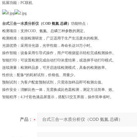
拓展功能：PC联机
台式三合一水质分析仪（COD 氨氮 总磷）
功能特点：
检测项目：支持COD、氨氮、总磷三种参数的测定。
检测精准：依据检测研发，广泛适用于生产生活废水的检测。
光源优势：采用冷光源，光学性能，寿命长达10万小时。
操作智能：设备采用引导式操作，用户可根据提示轻松完成检测操作。
智能打印：可设置检测完成自动打印浓度结果，或选择手动打印模式。
连续测量：检测样品多，可开启连续检测模式，具备的检测效率。
性价比：配备*的耗材试剂，价格低、用量少。
预制试剂：为客户配套预制试剂，只需添加样品即可检测出值。
操作安全：消解比色一体，无需换成比色皿检测，测定方法简单、效。
智能程序：4.3寸彩色液晶屏显示，搭配UI交互界面，操作简单省时。
产品：