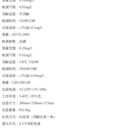
测量范围：0-100mg/L
检测下限：0.05mg/L
消解温度：不消解
检测时间：5分钟/25样
示值误差：≤5%或±0.1mg/L
测量：HJ535-2000
检测参数：总磷
测量范围：0-20mg/L
检测下限：0.02mg/L
消解温度：150℃ 15分钟
检测时间：20分钟/10样
示值误差：≤5%或±0.04mg/L
测量：GB11893-89
仪器电源：AC220V±5% 50Hz
工作环境：5-40℃ ≤85%无
仪器尺寸：300mm×230mm×115mm
仪器重量：约2.8kg
比色方式：比色管（消解比色一体）
显示方式：4.3寸清彩色液