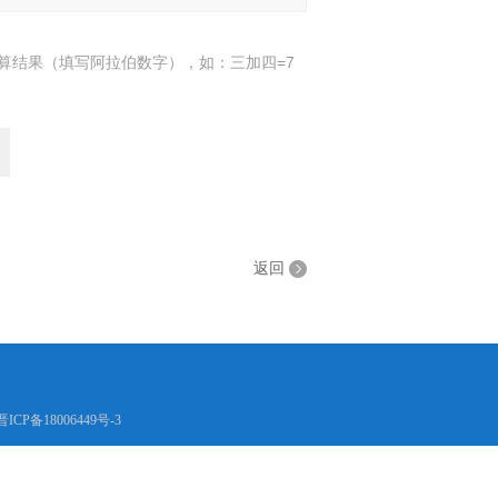
算结果（填写阿拉伯数字），如：三加四=7
返回
晋ICP备18006449号-3