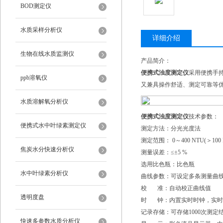
BOD测定仪
水质采样分析仪
详细介绍
生物在线水质监测仪
产品简介：
便携式浊度测定仪
采用便携手
ppb溶氧仪
又兼具操作舒适、测定可靠等
水质溶解氧分析仪
便携式浊度测定仪
技术参数：
便携式水中叶绿素测定仪
测定方法：分光光度法
测定范围： 0～400 NTU(＞
焦炭水分快速分析仪
测量误差：≤±5 %
选用比色瓶：比色瓶
水中叶绿素分析仪
曲线参数：可设定多条测量曲
校 准：自动校正曲线值
透明度盘
时 钟：内置实时时钟，实时
记录存储：可存储1000次测定
快速多参数水质分析仪