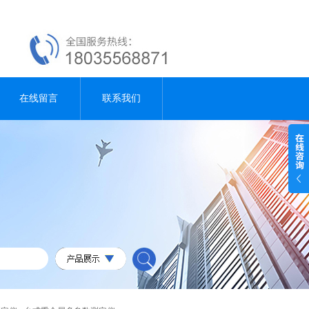
在线留言
联系我们