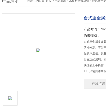
产品展示
您现在的位置:
首页
>
产品展示
>
水质检测分析仪
>
台式离子
台式重金属
产品时间：2025-
简要描述：
台式重金属多参
的冷光源、窄带
品的浓度值。设备
据直观的展现。
快速的上手操作
剂，只需要添加
在线咨询