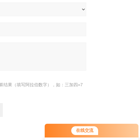
算结果（填写阿拉伯数字），如：三加四=7
您好！欢迎前来咨询，很高兴为您
在线交流
服务，请问您要咨询什么问题呢？