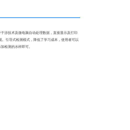
带干涉技术及微电脑自动处理数据，直接显示及打印
展现。引导式检测模式，降低了学习成本，使用者可以
添加检测的水样即可。