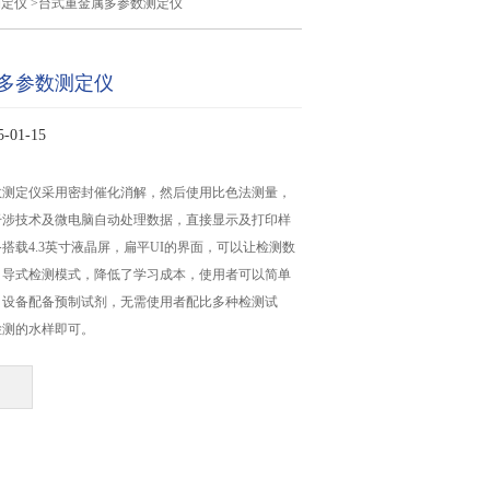
测定仪
>台式重金属多参数测定仪
多参数测定仪
01-15
数测定仪采用密封催化消解，然后使用比色法测量，
干涉技术及微电脑自动处理数据，直接显示及打印样
搭载4.3英寸液晶屏，扁平UI的界面，可以让检测数
引导式检测模式，降低了学习成本，使用者可以简单
，设备配备预制试剂，无需使用者配比多种检测试
检测的水样即可。