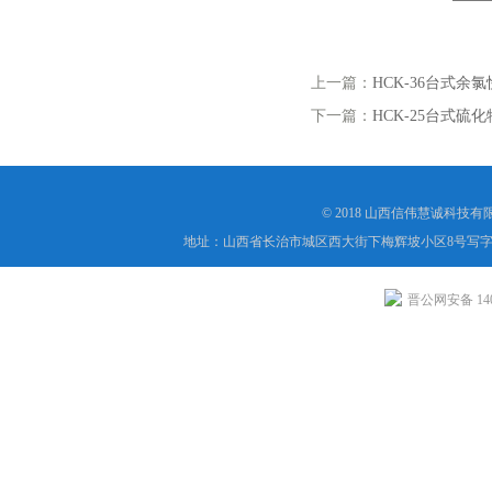
上一篇：
HCK-36台式余
下一篇：
HCK-25台式硫
© 2018 山西信伟慧诚科技
地址：山西省长治市城区西大街下梅辉坡小区8号写字楼
晋公网安备 1404