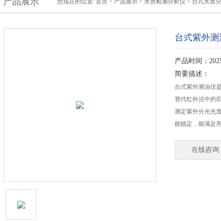
产品展示
您现在的位置:
首页
>
产品展示
>
水质检测分析仪
>
台式水质
台式紫外测
产品时间：2025-
简要描述：
台式紫外测油仪
替代红外法中的四氯
测定紫外分光光
能稳定，能满足
在线咨询