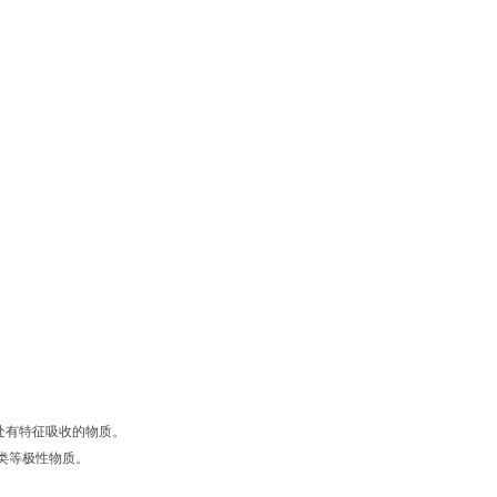
m处有特征吸收的物质。
类等极性物质。