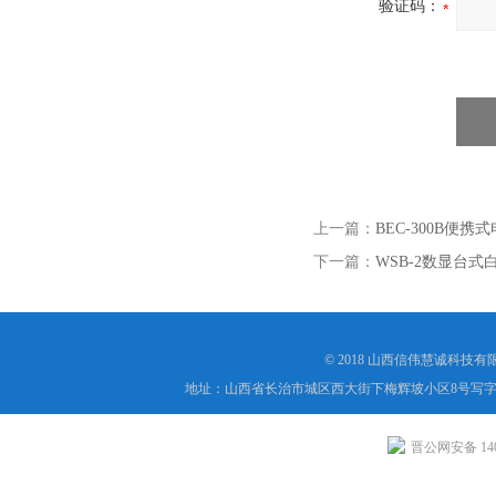
验证码：
上一篇：
BEC-300B便
下一篇：
WSB-2数显台式
© 2018 山西信伟慧诚科技
地址：山西省长治市城区西大街下梅辉坡小区8号写字楼
晋公网安备 1404