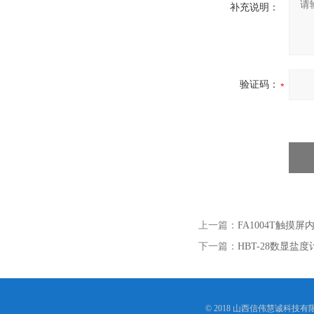
补充说明：
验证码：
上一篇：
FA1004T触摸
下一篇：
HBT-28数显盐度
© 2018 山西信伟慧诚科技