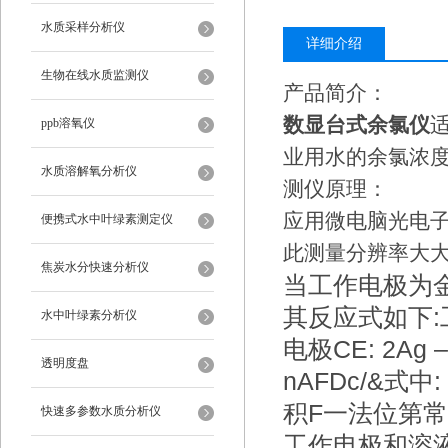
水质采样分析仪
详细介绍
生物在线水质监测仪
产品简介：
数显台式余氯仪
ppb溶氧仪
业用水的余氯浓
水质溶解氧分析仪
测仪原理：
应用微电脑光电
便携式水中叶绿素测定仪
此测量分辨率大
焦炭水分快速分析仪
当工作电极为金电
其反应式如下:工作
水中叶绿素分析仪
电极CE: 2Ag 
透明度盘
nAFDc/&
积F一法位第
快速多参数水质分析仪
工作电极和溶