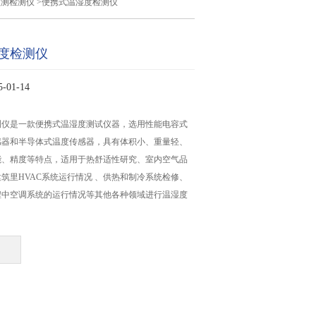
监测检测仪
>便携式温湿度检测仪
度检测仪
01-14
测仪是一款便携式温湿度测试仪器，选用性能电容式
感器和半导体式温度传感器，具有体积小、重量轻、
能、精度等特点，适用于热舒适性研究、室内空气品
筑里HVAC系统运行情况 、供热和制冷系统检修、
程中空调系统的运行情况等其他各种领域进行温湿度