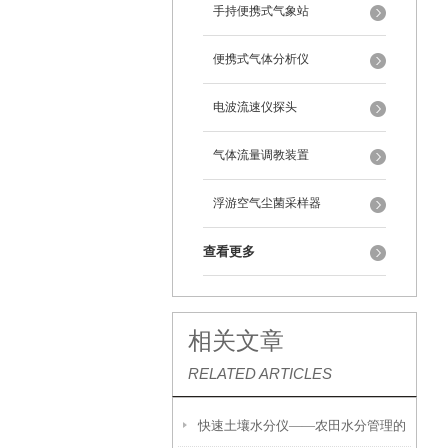
手持便携式气象站
便携式气体分析仪
电波流速仪探头
气体流量调教装置
浮游空气尘菌采样器
查看更多
相关文章
RELATED ARTICLES
快速土壤水分仪——农田水分管理的