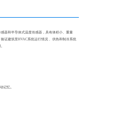
传感器和半导体式温度传感器，具有体积小、重量
验证建筑里HVAC系统运行情况 、供热和制冷系统
用。
自动记忆。