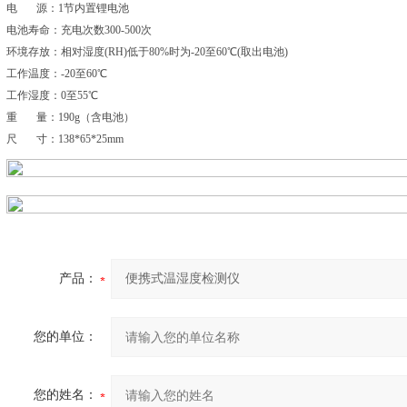
电 源：1节内置锂电池
电池寿命：充电次数300-500次
环境存放：相对湿度(RH)低于80%时为-20至60℃(取出电池)
工作温度：-20至60℃
工作湿度：0至55℃
重 量：190g（含电池）
尺 寸：138*65*25mm
产品：
您的单位：
您的姓名：