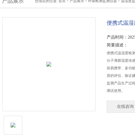
产品展示
您现在的位置:
首页
>
产品展示
>
环保检测监测仪器
>
温湿度
便携式温湿
产品时间：2025-
简要描述：
便携式温湿度检
分子薄膜湿度传
容易携带、多功
质的评估、验证建
监测产品生产过
测试使用。
在线咨询