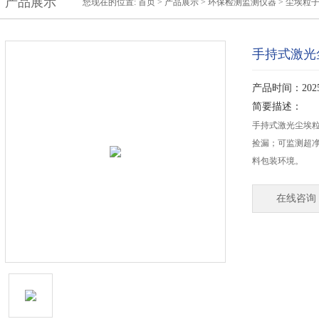
产品展示
您现在的位置:
首页
>
产品展示
>
环保检测监测仪器
>
尘埃粒
手持式激光
产品时间：2025-
简要描述：
手持式激光尘埃
捡漏；可监测超净
料包装环境。
在线咨询