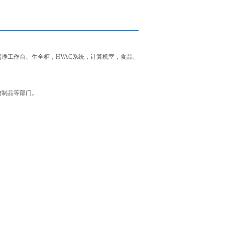
净工作台、生全柜，HVAC系统，计算机室，食品、
物制品等部门。