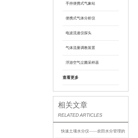
手持便携式气象站
便携式气体分析仪
电波流速仪探头
气体流量调教装置
浮游空气尘菌采样器
查看更多
相关文章
RELATED ARTICLES
快速土壤水分仪——农田水分管理的