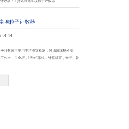
子计数器
>手持式激光尘埃粒子计数器
尘埃粒子计数器
01-14
粒子计数器主要用于洁净室检测，过滤器现场检测、
工作台、生全柜，HVAC系统，计算机室，食品、饮