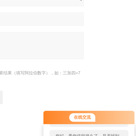
算结果（填写阿拉伯数字），如：三加四=7
您好！欢迎前来咨询，很高兴为您
在线交流
服务，请问您要咨询什么问题呢？
返回