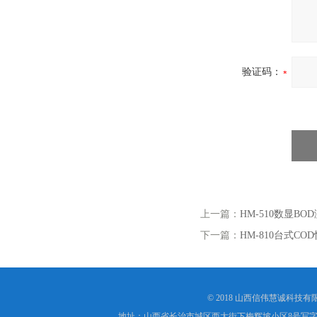
验证码：
上一篇：
HM-510数显BO
下一篇：
HM-810台式C
© 2018 山西信伟慧诚科技
地址：山西省长治市城区西大街下梅辉坡小区8号写字楼