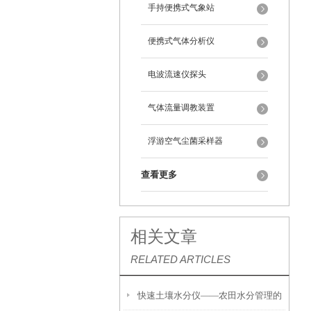
手持便携式气象站
便携式气体分析仪
电波流速仪探头
气体流量调教装置
浮游空气尘菌采样器
查看更多
相关文章
RELATED ARTICLES
快速土壤水分仪——农田水分管理的