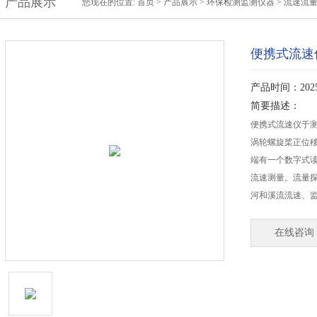
产品展示
您现在的位置:
首页
>
产品展示
>
环保检测监测仪器
>
流速流
便携式流速
产品时间：2025-
简要描述：
便携式流速仪于
涡轮螺旋桨正位
端有一个数字式
流速测量。流量
河和溪流流速、
在线咨询