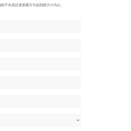
到由于水流过准直翼片引起的阻力小为止。