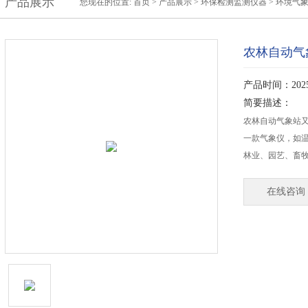
产品展示
您现在的位置:
首页
>
产品展示
>
环保检测监测仪器
>
环境气
农林自动气
产品时间：2025-
简要描述：
农林自动气象站
一款气象仪，如
林业、园艺、畜
在线咨询