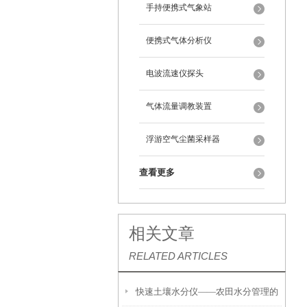
手持便携式气象站
便携式气体分析仪
电波流速仪探头
气体流量调教装置
浮游空气尘菌采样器
查看更多
相关文章
RELATED ARTICLES
快速土壤水分仪——农田水分管理的