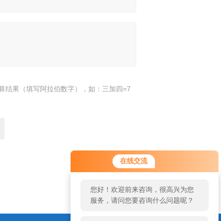
算结果（填写阿拉伯数字），如：三加四=7
您好！欢迎前来咨询，很高兴为您
在线交流
服务，请问您要咨询什么问题呢？
返回
您好，看您停留很久了，是否找到
了需求产品，您可以直接在线与我
联系！