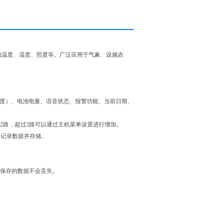
如温度、湿度、照度等。广泛应用于气象、设施农
纬度）、电池电量、语音状态、报警功能、当前日期、
接2路，超过2路可以通过主机菜单设置进行增加。
动记录数据并存储。
经保存的数据不会丢失。