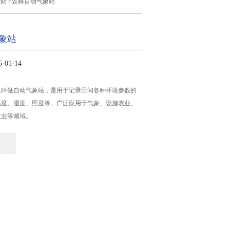
象站
>农林自动气象站
象站
01-14
又叫做自动气象站，是用于记录田间各种环境参数的
温度、湿度、照度等。广泛应用于气象、设施农业、
牧业等领域。