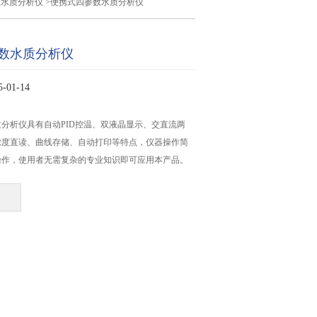
数水质分析仪
>便携式四参数水质分析仪
数水质分析仪
01-14
分析仪具有自动PID控温、双液晶显示、交直流两
浓度直读、曲线存储、自动打印等特点，仪器操作简
操作，使用者无需复杂的专业知识即可应用本产品。