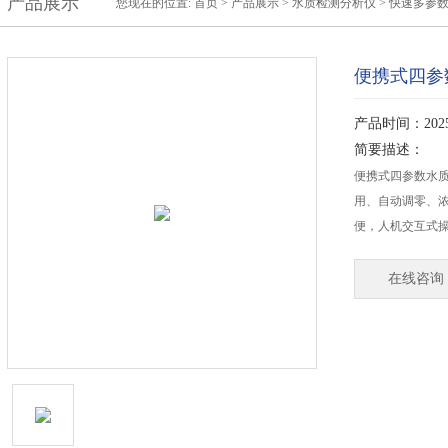
产品展示
您现在的位置:
首页
>
产品展示
>
水质检测分析仪
>
快速多参
便携式四参
产品时间：2025-
简要描述：
便携式四参数水质
用、自动调零、
便，人机交互式
在线咨询