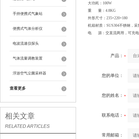
大功耗：100W
重 量：4.8KG
手持便携式气象站
外形尺寸：235×220×180
机箱材质：SUS304不锈钢，采
便携式气体分析仪
电 源：交直流两用，可充电电池
电波流速仪探头
产品：
气体流量调教装置
浮游空气尘菌采样器
您的单位：
查看更多
您的姓名：
相关文章
联系电话：
RELATED ARTICLES
常用邮箱：