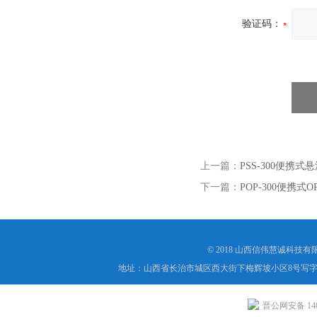
验证码：
上一篇：
PSS-300便携
下一篇：
POP-300便携式
© 2018 山西信伟慧诚科技
地址：山西省长治市城区西大街下梅辉坡小区8号写字楼
晋公网安备 1404