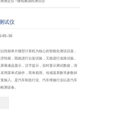
检测测定仪
>微电脑油耗测试仪
测试仪
01-16
仪以性能单片微型计算机为核心的智能化测试仪器，
经济性能，既能进行台架试验，又能进行道路试验。
64大屏幕液晶显示，汉字提示，实时显示测试数据，清
目采用菜单式操作，简单易用。传感器系数等参数掉
重复输入。是汽车制造行业、汽车维修行业以及汽车
的检测设备。