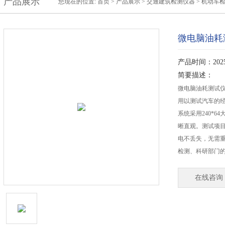
产品展示
您现在的位置:
首页
>
产品展示
>
交通建筑检测仪器
>
机动车
微电脑油耗
产品时间：2025-
简要描述：
微电脑油耗测试
用以测试汽车的
系统采用240*
晰直观。测试项
电不丢失，无需
检测、科研部门
在线咨询