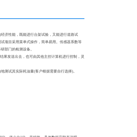
的经济性能，既能进行台架试验，又能进行道路试
。测试项目采用菜单式操作，简单易用。传感器系数等
科研部门的检测设备。
试结果发送出去，也可由其他主控计算机进行控制，灵
地测试其实际耗油量(客户根据需要自行选择)。