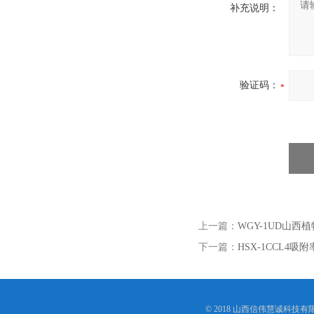
补充说明：
验证码：
上一篇：
WGY-1UD山西
下一篇：
HSX-1CCL4吸
© 2018 山西信伟慧诚科技