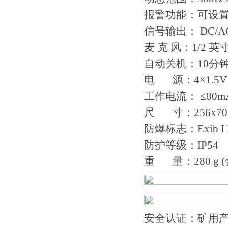
报警功能：可设
信号输出： DC/
麦 克 风：1/2
自动关机：10分
电 源：4×1.5
工作电流： ≤80m
尺 寸：256x70x
防爆标志：Exib I
防护等级：IP54
重 量：280 g 
安全认证：矿用