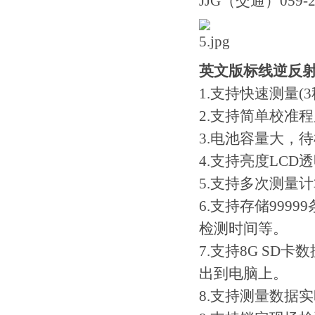
JJG（交通）05
英文版标线逆反
1.支持快速测量(
2.支持简单校准
3.电池容量大，
4.支持亮度LC
5.支持多次测量
6.支持存储99
检测时间等。
7.支持8G SD
出到电脑上。
8.支持测量数据