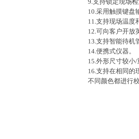
9.支持锁定现场
10.采用触摸键
11.支持现场温
12.可向客户开
13.支持智能待
14.便携式仪器。
15.外形尺寸较小
16.支持在相同
不同颜色都进行