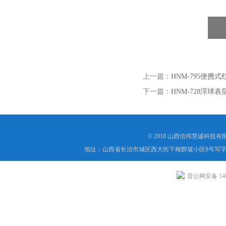
上一篇：
HNM-795便携
下一篇：
HNM-728浮球
© 2018 山西信伟慧诚科技
地址：山西省长治市城区西大街下梅辉坡小区8号写字楼
晋公网安备 1404