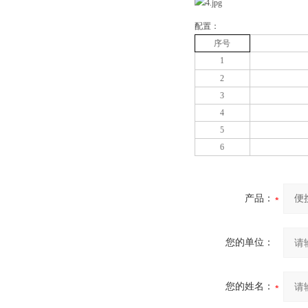
配置：
序号
1
2
3
4
5
6
产品：
您的单位：
您的姓名：