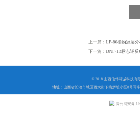
上一篇：
LP-80植物冠层
下一篇：
DNF-1B标志逆
© 2018 山西信伟慧诚科技
地址：山西省长治市城区西大街下梅辉坡小区8号写字楼
晋公网安备 1404