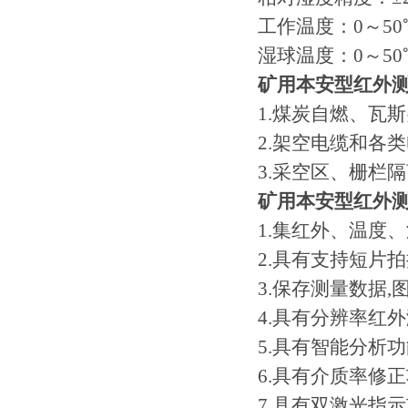
工作温度：0～50
湿球温度：0～50
矿用本安型红外
1.煤炭自燃、瓦
2.架空电缆和各
3.采空区、栅栏
矿用本安型红外
1.集红外、温度
2.具有支持短片
3.保存测量数据
4.具有分辨率红
5.具有智能分析
6.具有介质率修
7.具有双激光指